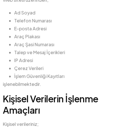
Ad Soyad
Telefon Numarası
E-posta Adresi
Araç Plakası
Araç Şasi Numarası
Talep ve Mesaj İçerikleri
IP Adresi
Çerez Verileri
İşlem Güvenliği Kayıtları
işlenebilmektedir.
Kişisel Verilerin İşlenme
Amaçları
Kişisel verileriniz;