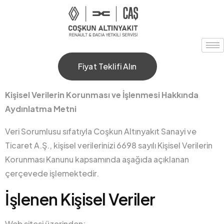
Fiyat Teklifi Alın
Kişisel Verilerin Korunması ve İşlenmesi Hakkında
Aydınlatma Metni
Veri Sorumlusu sıfatıyla Coşkun Altınyakıt Sanayi ve
Ticaret A.Ş., kişisel verilerinizi 6698 sayılı Kişisel Verilerin
Korunması Kanunu kapsamında aşağıda açıklanan
çerçevede işlemektedir.
İşlenen Kişisel Veriler
Web sitesi üzerinden;