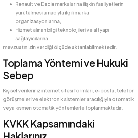
Renault ve Dacia markalarına ilişkin faaliyetlerin
yürütülmesi amacıyla ilgili marka
organizasyonlarına,
Hizmet alınan bilgi teknolojileri ve altyapı
sağlayıcılarına,
mevzuatın izin verdiği ölçüde aktarılabilmektedir.
Toplama Yöntemi ve Hukuki
Sebep
Kişisel verileriniz internet sitesi formları, e-posta, telefon
görüşmeleri ve elektronik sistemler aracılığıyla otomatik
veya kısmen otomatik yöntemlerle toplanmaktadır.
KVKK Kapsamındaki
Haklarınız